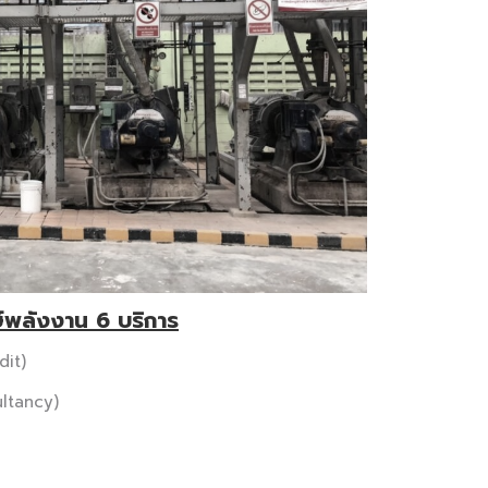
กษ์พลังงาน 6 บริการ
dit)
ultancy)