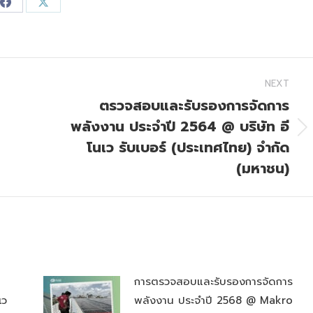
Share
Share
on
on
Facebook
X
NEXT
ตรวจสอบและรับรองการจัดการ
พลังงาน ประจำปี 2564 @ บริษัท อี
Next
โนเว รับเบอร์ (ประเทศไทย) จำกัด
post:
(มหาชน)
การตรวจสอบและรับรองการจัดการ
เว
พลังงาน ประจำปี 2568 @ Makro