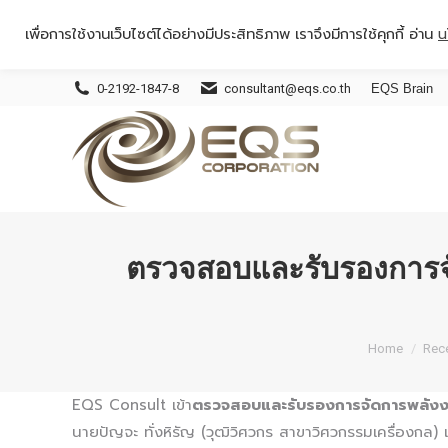
เพื่อการใช้งานเว็บไซต์ได้อย่างมีประสิทธิภาพ เราจึงมีการใช้คุกกี้ อ่าน
น
0-2192-1847-8
consultant@eqs.co.th
EQS Brain
ตรวจสอบและรับรองการจัด
You are he
Home
Rece
EQS Consult เข้า
ตรวจสอบและรับรองการจัดการพลัง
นายปัญจะ ทั่งหิรัญ (วุฒิวิศวกร สาขาวิศวกรรมเครื่องกล