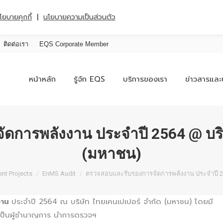
|
โยบายคุกกี้
นโยบายความเป็นส่วนตัว
ติดต่อเรา
EQS Corporate Member
หน้าหลัก
รู้จัก EQS
บริการของเรา
ข่าวสารและ
การพลังงาน ประจำปี 2564 @ บริษ
(มหาชน)
re:
nt Projects
EnMS Audit
ตรวจสอบและรับรองการจัดการพลังงาน ประจำปี 2
งาน
ประจำปี 2564 ณ บริษัท ไทยเคนเปเปอร์ จํากัด (มหาชน) โดยมี
) เป็นผู้ชำนาญการ นำการตรวจฯ