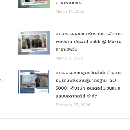
สาขาหาดใหญ่
March 17, 2026
การตรวจสอบและรับรองการจัดการ
พลังงาน ประจำปี 2568 @ Makro
สาขาเซฟวัน
March 8, 2026
การอบรมหลักสูตรจิตสำนึกด้านการ
า
อนุรักษ์พลังงานสู่มาตรฐาน ISO
50001 @บริษัท อินเตอร์เนชั่นแนล
แลบบอราทอรีส์ จำกัด
February 27, 2026