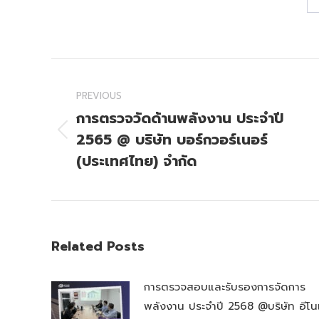
Post
navigation
PREVIOUS
การตรวจวัดด้านพลังงาน ประจำปี
2565 @ บริษัท บอร์กวอร์เนอร์
Previous
post:
(ประเทศไทย) จำกัด
Related Posts
การตรวจสอบและรับรองการจัดการ
พลังงาน ประจำปี 2568 @บริษัท อีโน