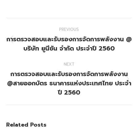
on
on
Facebook
X
Post
PREVIOUS
navigation
การตรวจสอบและรับรองการจัดการพลังงาน @
Previous
บริษัท ยูนีซัน จำกัด ประจำปี 2560
post:
NEXT
การตรวจสอบและรับรองการจัดการพลังงาน
@สายออกบัตร ธนาคารแห่งประเทศไทย ประจำ
Next
post:
ปี 2560
Related Posts