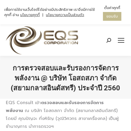
ตั้งค่าคุกกี้
เพื่อการใช้งานเว็บไซต์ได้อย่างมีประสิทธิภาพ เราจึงมีการใช้
คุกกี้ อ่าน
นโยบายคุกกี้
|
นโยบายความเป็นส่วนตัว
ยอมรับ
Search:
การตรวจสอบและรับรองการจัดการ
พลังงาน @ บริษัท โอสถสภา จำกัด
(สยามกลาสอินดัสทรี) ประจำปี 2560
You are here:
EQS Consult เข้า
ตรวจสอบและรับรองการจัดการ
พลังงาน
ณ บริษัท โอสถสภา จำกัด (สยามกลาสอินดัสทรี)
โดยมี คุณปัญจะ ทั่งหิรัญ (วุฒิวิศวกร สาขาเครื่องกล) เป็นผู้
ชำนาญการ นำการตรวจฯ