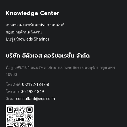
Knowledge Center
เอกสารเผยแพร่และประชาสัมพันธ์
กฎหมายด้านพลังงาน
ปันรู้ (Knowleds Sharing)
บริษัท อีคิวเอส คอร์ปอเรชั่น จำกัด
ที่อยู่: 599/104 ถนนรัชดาภิเษก แขวงจตุจักร เขตจตุจักร กรุงเทพฯ
10900
โทรศัพท์:
0-2192-1847-8
โทรสาร:
0-2192-1849
อีเมล:
consultant@eqs.co.th