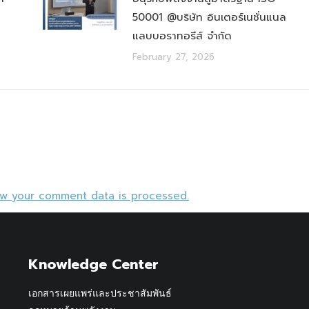
50001 @บริษัท อินเตอร์เนชั่นแนล
แลบบอราทอรีส์ จำกัด
February 27, 2026
ow your comment data is processed.
Knowledge Center
เอกสารเผยแพร่และประชาสัมพันธ์