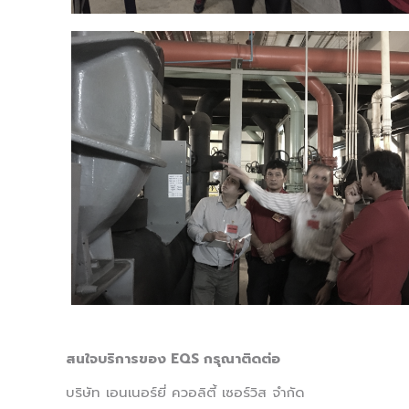
สนใจบริการของ EQS กรุณาติดต่อ
บริษัท เอนเนอร์ยี่ ควอลิตี้ เซอร์วิส จำกัด