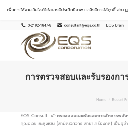
เพื่อการใช้งานเว็บไซต์ได้อย่างมีประสิทธิภาพ เราจึงมีการใช้คุกกี้ อ่าน
น
0-2192-1847-8
consultant@eqs.co.th
EQS Brain
การตรวจสอบและรับรองการจ
You are here:
Home
Recent Pr
EQS Consult เข้า
ตรวจสอบและรับรองการจัดการพลัง
คุณนิเวช ยะสูงเนิน (สามัญวิศวกร สาขาเครื่องกล) เป็นผ