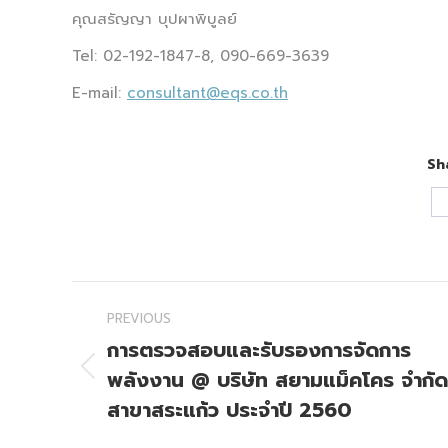
คุณสรัญญา บุปผาพิบูลย์
Tel: 02-192-1847-8, 090-669-3639
E-mail:
consultant@eqs.co.th
Sh
Post
PREVIOUS
navigation
การตรวจสอบและรับรองการจัดการ
พลังงาน @ บริษัท สยามแม็คโคร จำกัด
Previous
post:
สาขาสระแก้ว ประจำปี 2560