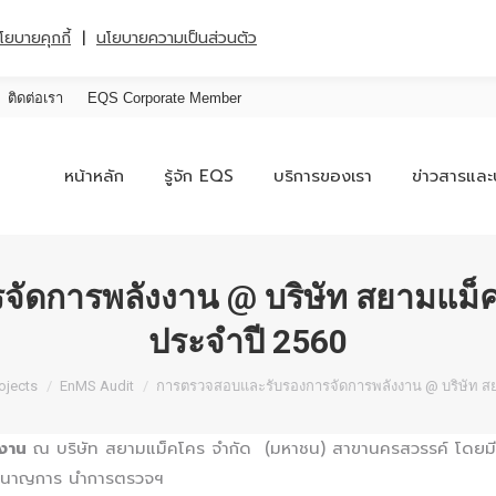
|
โยบายคุกกี้
นโยบายความเป็นส่วนตัว
ติดต่อเรา
EQS Corporate Member
หน้าหลัก
รู้จัก EQS
บริการของเรา
ข่าวสารและ
ัดการพลังงาน @ บริษัท สยามแม็
ประจำปี 2560
ojects
EnMS Audit
การตรวจสอบและรับรองการจัดการพลังงาน @ บริษัท ส
งาน
ณ บริษัท สยามแม็คโคร จำกัด (มหาชน) สาขานครสวรรค์ โดยมี
ู้ชำนาญการ นำการตรวจฯ