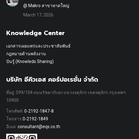
@ Makro สาขาหาดใหญ่
March 17, 2026
Knowledge Center
เอกสารเผยแพร่และประชาสัมพันธ์
กฎหมายด้านพลังงาน
ปันรู้ (Knowleds Sharing)
บริษัท อีคิวเอส คอร์ปอเรชั่น จำกัด
ที่อยู่: 599/104 ถนนรัชดาภิเษก แขวงจตุจักร เขตจตุจักร กรุงเทพฯ
10900
โทรศัพท์:
0-2192-1847-8
โทรสาร:
0-2192-1849
อีเมล:
consultant@eqs.co.th