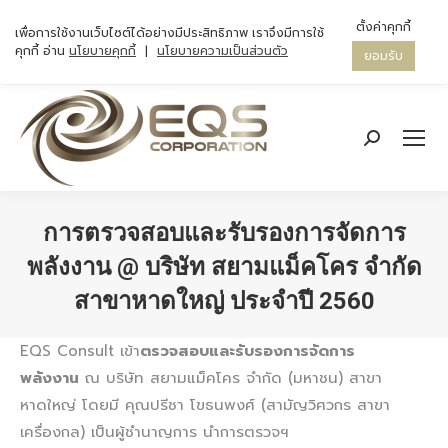
ตั้งค่าคุกกี้
เพื่อการใช้งานเว็บไซต์ได้อย่างมีประสิทธิภาพ เราจึงมีการใช้
คุกกี้ อ่าน
นโยบายคุกกี้
|
นโยบายความเป็นส่วนตัว
ยอมรับ
Search:
การตรวจสอบและรับรองการจัดการ
พลังงาน @ บริษัท สยามแม็คโคร จำกัด
สาขาหาดใหญ่ ประจำปี 2560
You are here:
EQS Consult เข้า
ตรวจสอบและรับรองการจัดการ
พลังงาน
ณ บริษัท สยามแม็คโคร จำกัด (มหาชน) สาขา
หาดใหญ่ โดยมี คุณปรีชา โขธนพงศ์ (สามัญวิศวกร สาขา
เครื่องกล) เป็นผู้ชำนาญการ นำการตรวจฯ