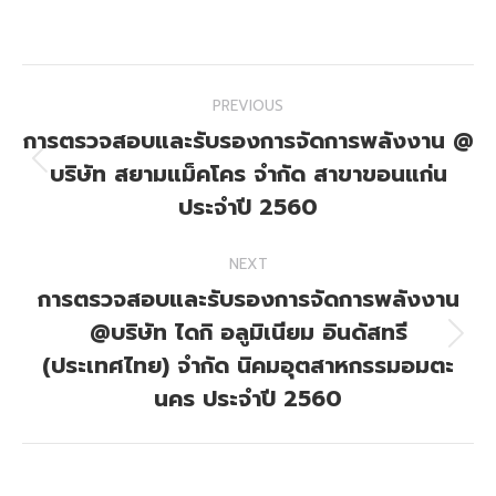
on
on
Facebook
X
Post
PREVIOUS
navigation
การตรวจสอบและรับรองการจัดการพลังงาน @
บริษัท สยามแม็คโคร จำกัด สาขาขอนแก่น
Previous
post:
ประจำปี 2560
NEXT
การตรวจสอบและรับรองการจัดการพลังงาน
@บริษัท ไดกิ อลูมิเนียม อินดัสทรี
Next
(ประเทศไทย) จำกัด นิคมอุตสาหกรรมอมตะ
post:
นคร ประจำปี 2560