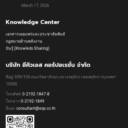
March 17, 2026
Knowledge Center
เอกสารเผยแพร่และประชาสัมพันธ์
กฎหมายด้านพลังงาน
ปันรู้ (Knowleds Sharing)
บริษัท อีคิวเอส คอร์ปอเรชั่น จำกัด
ที่อยู่: 599/104 ถนนรัชดาภิเษก แขวงจตุจักร เขตจตุจักร กรุงเทพฯ
10900
โทรศัพท์:
0-2192-1847-8
โทรสาร:
0-2192-1849
อีเมล:
consultant@eqs.co.th