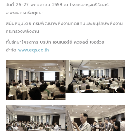
วันที่ 26-27 พฤษภาคม 2559 ณ โรงแรมกรุงศรีริเวอร์
จ.พระนครศรีอยุธยา
สนับสนุนโดย กรมพัฒนาพลังงานทดแทนและอนุรักษ์พลังงาน
กระทรวงพลังงาน
ที่ปรึกษาโครงการ บริษัท เอนเนอร์ยี่ ควอลิตี้ เซอร์วิส
จำกัด
www.eqs.co.th