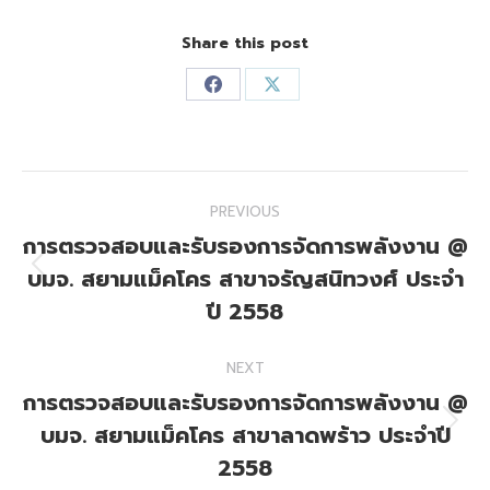
Share this post
Share
Share
on
on
Facebook
X
Post
PREVIOUS
navigation
การตรวจสอบและรับรองการจัดการพลังงาน @
บมจ. สยามแม็คโคร สาขาจรัญสนิทวงศ์ ประจำ
Previous
post:
ปี 2558
NEXT
การตรวจสอบและรับรองการจัดการพลังงาน @
บมจ. สยามแม็คโคร สาขาลาดพร้าว ประจำปี
Next
post:
2558