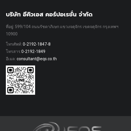
บริษัท อีคิวเอส คอร์ปอเรชั่น จำกัด
ที่อยู่: 599/104 ถนนรัชดาภิเษก แขวงจตุจักร เขตจตุจักร กรุงเทพฯ
10900
โทรศัพท์:
0-2192-1847-8
โทรสาร:
0-2192-1849
อีเมล:
consultant@eqs.co.th