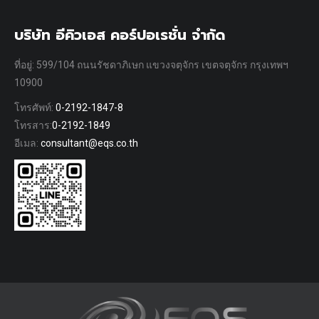
บริษัท อีคิวเอส คอร์ปอเรชั่น จำกัด
ที่อยู่: 599/104 ถนนรัชดาภิเษก แขวงจตุจักร เขตจตุจักร กรุงเทพฯ
10900
โทรศัพท์:
0-2192-1847-8
โทรสาร:
0-2192-1849
อีเมล:
consultant@eqs.co.th