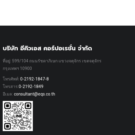
บริษัท อีคิวเอส คอร์ปอเรชั่น จำกัด
ที่อยู่: 599/104 ถนนรัชดาภิเษก แขวงจตุจักร เขตจตุจักร
กรุงเทพฯ 10900
โทรศัพท์:
0-2192-1847-8
โทรสาร:
0-2192-1849
อีเมล:
consultant@eqs.co.th