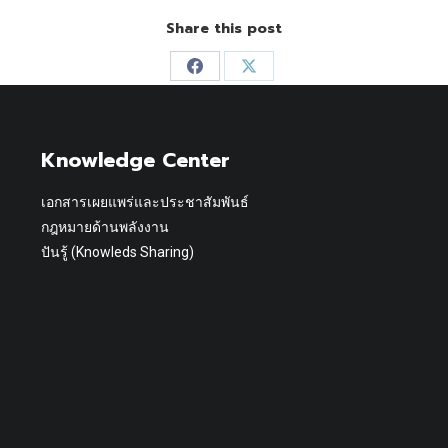
Share this post
Share
Share
on
on
Facebook
X
Knowledge Center
เอกสารเผยแพร่และประชาสัมพันธ์
กฎหมายด้านพลังงาน
ปันรู้ (Knowleds Sharing)