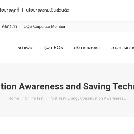
|
โยบายคุกกี้
นโยบายความเป็นส่วนตัว
ติดต่อเรา
EQS Corporate Member
หน้าหลัก
รู้จัก EQS
บริการของเรา
ข่าวสารและ
ation Awareness and Saving Tech
You are here:
Home
Online Test
Post Test- Energy Conservation Awareness…