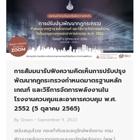
การสัมมนารับฟังความคิดเห็นการปรับปรุง
พัฒนากฎกระทรวงกำหนดมาตรฐานหลัก
เกณฑ์ และวิธีการจัดการพลังงานใน
โรงงานควบคุมและอาคารควบคุม พ.ศ.
2552 (5 ตุลาคม 2565)
By
Green
September 9, 2022
สนับสนุนโดย กองกำกับและอนุรักษ์พลังงาน กรม
พัฒนาพลังงานทดแทนและอนุรักษ์พลังงาน (พพ.)