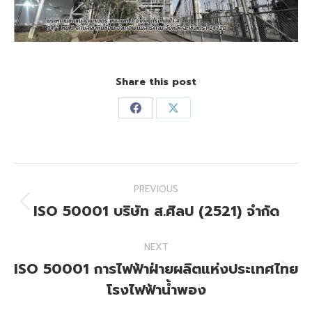
Share this post
Share
Share
on
on
Facebook
X
Post
PREVIOUS
navigation
ISO 50001 บริษัท ส.ศิลป (2521) จำกัด
Previous
post:
NEXT
ISO 50001 การไฟฟ้าฝ่ายผลิตแห่งประเทศไทย
Next
โรงไฟฟ้าน้ำพอง
post: