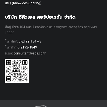
ปันรู้ (Knowleds Sharing)
บริษัท อีคิวเอส คอร์ปอเรชั่น จำกัด
ที่อยู่: 599/104 ถนนรัชดาภิเษก แขวงจตุจักร เขตจตุจักร กรุงเทพฯ
10900
โทรศัพท์:
0-2192-1847-8
โทรสาร:
0-2192-1849
อีเมล:
consultant@eqs.co.th