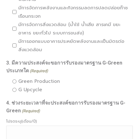
มีการจัดการพลังงานและกิจกรรมลดการปลดปล่อยก๊าซ
เรือนกระจก
มีการจัดการสิ่งแวดล้อม (น้ำใช้ น้ำเสีย สารเคมี ขยะ
อาหาร ขยะทั่วไป ระบบการขนส่ง)
มีการออกแบบอาคารประหยัดพลังงานและเป็นมิตรต่อ
สิ่งแวดล้อม
3. มีความประสงค์จะขอการรับรองมาตรฐาน G-Green
ประเภทใด
(Required)
Green Production
G Upcycle
4. ช่วงระยะเวลาที่จะประสงค์ขอการรับรองมาตรฐาน G-
Green
(Required)
โปรดระบุ(เดือน/ปี)