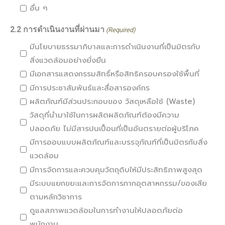
อื่น ๆ
2.2 การดำเนินงานที่ผ่านมา
(Required)
มีนโยบายธรรมาภิบาลและการดำเนินงานที่เป็นมิตรกับ
สิ่งแวดล้อมอย่างยั่งยืน
มีเอกสารแสดงกรรมสิทธิ์หรือสิทธิครอบครองใช้พื้นที่
มีการประชาสัมพันธ์และสื่อสารองค์กร
ผลิตภัณฑ์มีส่วนประกอบของ วัสดุเหลือใช้ (Waste)
วัสดุที่นำมาใช้ในการผลิตผลิตภัณฑ์ต้องมีความ
ปลอดภัย ไม่มีสารปนเปื้อนที่เป็นอันตรายต่อผู้บริโภค
มีการออบแบบผลิตภัณฑ์และบรรจุภัณฑ์ที่เป็นมิตรกับสิ่ง
แวดล้อม
มีการจัดการและควบคุมวัตถุดิบให้มีประสิทธิภาพสูงสุด
มีระบบแยกขยะและการจัดการกากอุตสาหกรรม/ของเสีย
ตามหลักวิชาการ
ดูแลสภาพแวดล้อมในการทำงานให้ปลอดภัยต่อ
พนักงาน