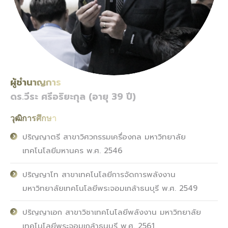
ผู้ชำนาญการ
ดร.วีระ ศรีอริยะกุล (อายุ 39 ปี)
วุฒิการศึกษา
ปริญญาตรี สาขาวิศวกรรมเครื่องกล มหาวิทยาลัย
เทคโนโลยีมหานคร พ.ศ. 2546
ปริญญาโท สาขาเทคโนโลยีการจัดการพลังงาน
มหาวิทยาลัยเทคโนโลยีพระจอมเกล้าธนบุรี พ.ศ. 2549
ปริญญาเอก สาขาวิชาเทคโนโลยีพลังงาน มหาวิทยาลัย
เทคโนโลยีพระจอมเกล้าธนบุรี พ.ศ. 2561