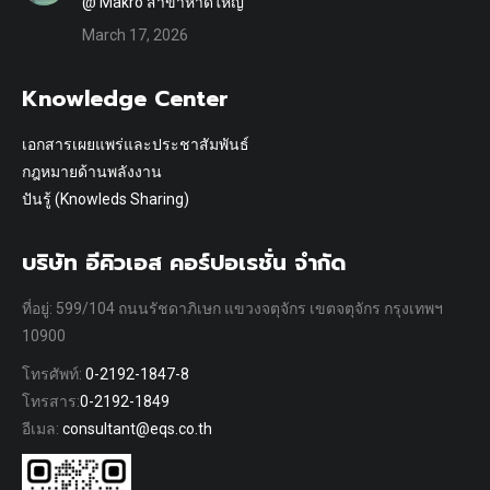
@ Makro สาขาหาดใหญ่
March 17, 2026
Knowledge Center
เอกสารเผยแพร่และประชาสัมพันธ์
กฎหมายด้านพลังงาน
ปันรู้ (Knowleds Sharing)
บริษัท อีคิวเอส คอร์ปอเรชั่น จำกัด
ที่อยู่: 599/104 ถนนรัชดาภิเษก แขวงจตุจักร เขตจตุจักร กรุงเทพฯ
10900
โทรศัพท์:
0-2192-1847-8
โทรสาร:
0-2192-1849
อีเมล:
consultant@eqs.co.th